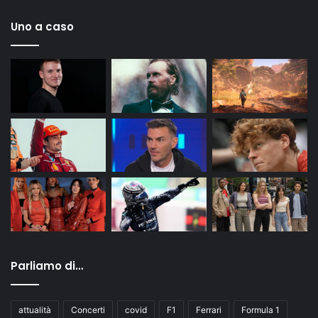
Uno a caso
Parliamo di…
attualità
Concerti
covid
F1
Ferrari
Formula 1