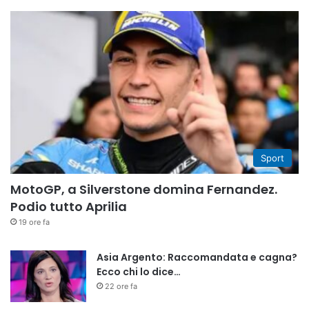
Sport
MotoGP, a Silverstone domina Fernandez.
Podio tutto Aprilia
19 ore fa
Asia Argento: Raccomandata e cagna?
Ecco chi lo dice…
22 ore fa