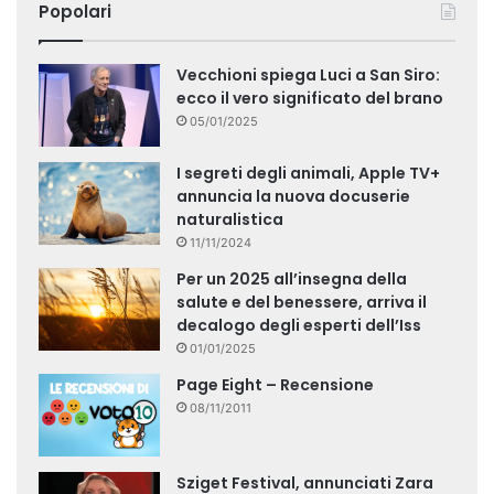
Popolari
Vecchioni spiega Luci a San Siro:
ecco il vero significato del brano
05/01/2025
I segreti degli animali, Apple TV+
annuncia la nuova docuserie
naturalistica
11/11/2024
Per un 2025 all’insegna della
salute e del benessere, arriva il
decalogo degli esperti dell’Iss
01/01/2025
Page Eight – Recensione
08/11/2011
Sziget Festival, annunciati Zara