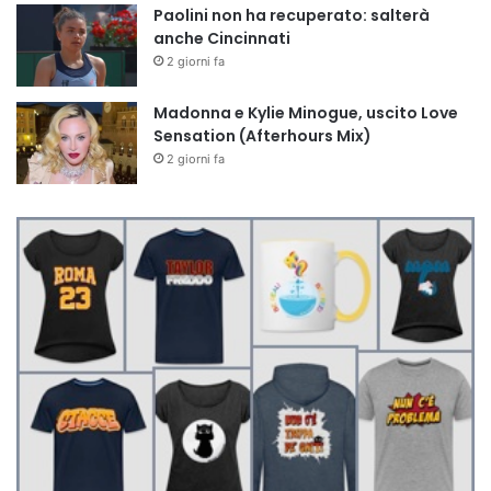
Paolini non ha recuperato: salterà
anche Cincinnati
2 giorni fa
Madonna e Kylie Minogue, uscito Love
Sensation (Afterhours Mix)
2 giorni fa