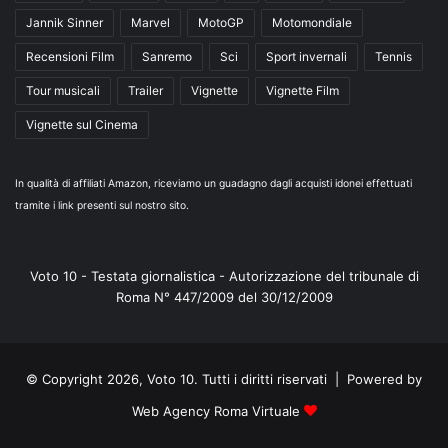
Jannik Sinner
Marvel
MotoGP
Motomondiale
Recensioni Film
Sanremo
Sci
Sport invernali
Tennis
Tour musicali
Trailer
Vignette
Vignette Film
Vignette sul Cinema
In qualità di affiliati Amazon, riceviamo un guadagno dagli acquisti idonei effettuati
tramite i link presenti sul nostro sito.
Voto 10 - Testata giornalistica - Autorizzazione del tribunale di
Roma N° 447/2009 del 30/12/2009
© Copyright 2026, Voto 10. Tutti i diritti riservati | Powered by
Web Agency Roma Virtuale